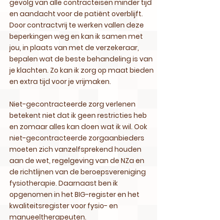
gevolg van alle contracteisen minder tijd
en aandacht voor de patiënt overblijft.
Door contractvrij te werken vallen deze
beperkingen weg en kan ik samen met
jou, in plaats van met de verzekeraar,
bepalen wat de beste behandeling is van
je klachten. Zo kan ik zorg op maat bieden
en extra tijd voor je vrijmaken.
Niet-gecontracteerde zorg verlenen
betekent niet dat ik geen restricties heb
en zomaar alles kan doen wat ik wil. Ook
niet-gecontracteerde zorgaanbieders
moeten zich vanzelfsprekend houden
aan de wet, regelgeving van de NZa en
de richtlijnen van de beroepsvereniging
fysiotherapie. Daarnaast ben ik
opgenomen in het BIG-register en het
kwaliteitsregister voor fysio- en
manueeltherapeuten.