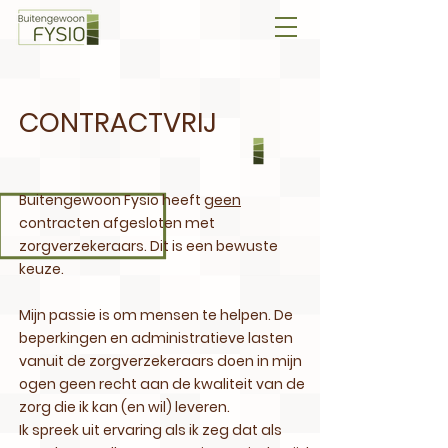
CONTRACTVRIJ
Buitengewoon Fysio heeft
geen
contracten afgesloten met
zorgverzekeraars. Dit is een bewuste
keuze.
Mijn passie is om mensen te helpen. De
beperkingen en administratieve lasten
vanuit de zorgverzekeraars doen in mijn
ogen geen recht aan de kwaliteit van de
zorg die ik kan (en wil) leveren.
Ik spreek uit ervaring als ik zeg dat als