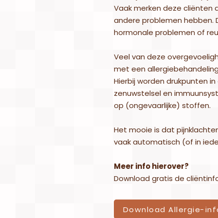
Vaak merken deze cliënten d
andere problemen hebben. D
hormonale problemen of reu
Veel van deze overgevoeli
met een allergiebehandeling
Hierbij worden drukpunten i
zenuwstelsel en immuunsys
op (ongevaarlijke) stoffen.
Het mooie is dat pijnklachte
vaak automatisch (of in iede
Meer info hierover?
Download gratis de cliëntinf
Download Allergie-inf