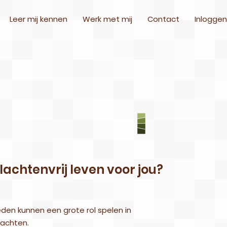
Leer mij kennen
Werk met mij
Contact
Inloggen
lachtenvrij leven voor jou?
den kunnen een grote rol spelen in
lachten.