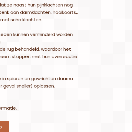
at ze naast hun pijnklachten nog
enk aan darmklachten, hooikoorts,,
matische klachten.
gheden kunnen verminderd worden
.
n de rug behandeld, waardoor het
teem stoppen met hun overreactie
n in spieren en gewrichten daarna
r geval sneller) oplossen.
ormatie.
o