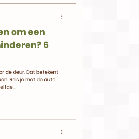
oen om een
minderen? 6
or de deur. Dat betekent
an. Reis je met de auto,
elfde...