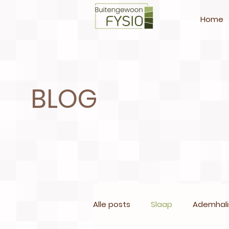
Home
BLOG
Alle posts
Slaap
Ademhal