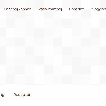
Leer mij kennen
Werk met mij
Contact
Inloggen
ing
Recepten