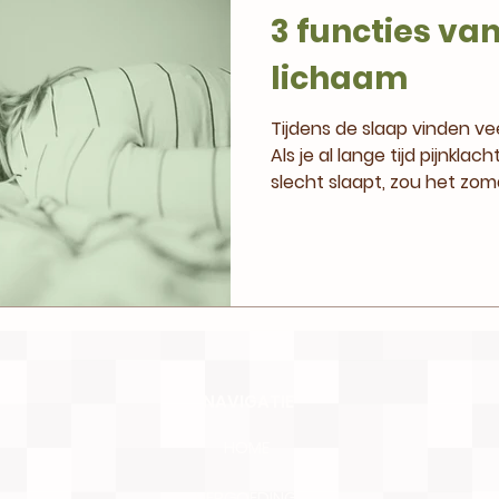
3 functies van
lichaam
Tijdens de slaap vinden ve
Als je al lange tijd pijnkla
slecht slaapt, zou het zoma
NAVIGATIE
HOME
VERGOEDING