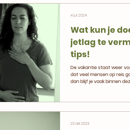
4 jul 2024
Wat kun je d
jetlag te ver
tips!
De vakantie staat weer vo
dat veel mensen op reis ga
dan blijf je vaak binnen dez
23 okt 2023