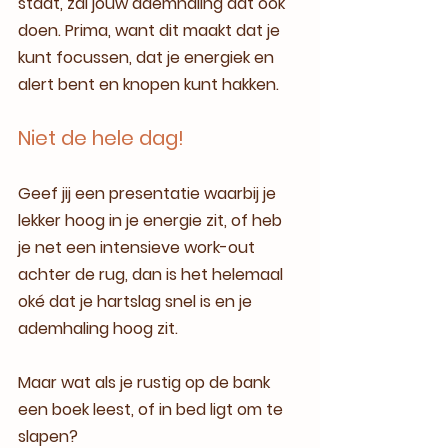
staat, zal jouw ademhaling dat ook 
doen. Prima, want dit maakt dat je 
kunt focussen, dat je energiek en 
alert bent en knopen kunt hakken. 
Niet de hele dag!
Geef jij een presentatie waarbij je 
lekker hoog in je energie zit, of heb 
je net een intensieve work-out 
achter de rug, dan is het helemaal 
oké dat je hartslag snel is en je 
ademhaling hoog zit.
Maar wat als je rustig op de bank 
een boek leest, of in bed ligt om te 
slapen?