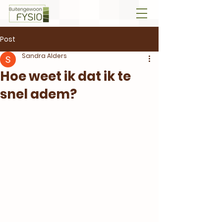
Post
Sandra Alders
Hoe weet ik dat ik te
snel adem?