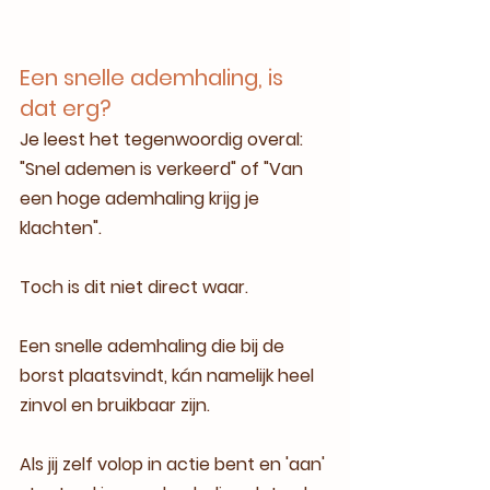
Een snelle ademhaling, is 
dat erg?
Je leest het tegenwoordig overal: 
"Snel ademen is verkeerd" of "Van 
een hoge ademhaling krijg je 
klachten".
Toch is dit niet direct waar.
Een snelle ademhaling die bij de 
borst plaatsvindt, kán namelijk heel 
zinvol en bruikbaar zijn.
Als jij zelf volop in actie bent en 'aan' 