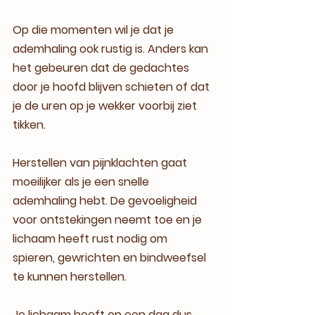
Op die momenten wil je dat je 
ademhaling ook rustig is. Anders kan 
het gebeuren dat de gedachtes 
door je hoofd blijven schieten of dat 
je de uren op je wekker voorbij ziet 
tikken.
Herstellen van pijnklachten gaat 
moeilijker als je een snelle 
ademhaling hebt. De gevoeligheid 
voor ontstekingen neemt toe en je 
lichaam heeft rust nodig om 
spieren, gewrichten en bindweefsel 
te kunnen herstellen. 
Je lichaam heeft op een dag dus 