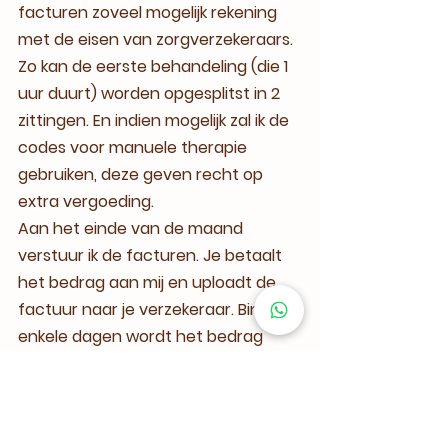
facturen zoveel mogelijk rekening 
met de eisen van zorgverzekeraars. 
Zo kan de eerste behandeling (die 1 
uur duurt) worden opgesplitst in 2 
zittingen. En indien mogelijk zal ik de 
codes voor manuele therapie 
gebruiken, deze geven recht op 
extra vergoeding.
Aan het einde van de maand 
verstuur ik de facturen. Je betaalt 
het bedrag aan mij en uploadt de 
factuur naar je verzekeraar. Binnen 
enkele dagen wordt het bedrag 
teruggestort op je rekening.
Heb je nog vragen? Stel ze gerust!